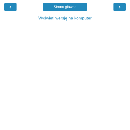
‹
›
Strona główna
Wyświetl wersję na komputer