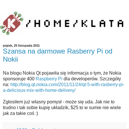
piątek, 25 listopada 2011
Szansa na darmowe Rasberry Pi od
Nokii
Na blogu Nokia Qt pojawiła się informacja o tym, że Nokia
sponsoruje 400
Raspberry Pi
dla developerów. Szczegóły
na:
http://blog.qt.nokia.com/2011/11/24/qt-5-with-rasberry-pi-
a-delicious-mix-with-home-delivery/
Zgłosiłem już własny pomysł - może się uda. Jak nie to
trudno i tak sobie kupię układzik, $25 to w sumie nie wiele
jak za takie coś :)