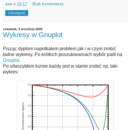
aaa
o
19:17
Brak komentarzy:
Udostępnij
czwartek, 3 września 2009
Wykresy w Gnuplot
Pisząc dyplom napotkałem problem jak i w czym zrobić
ładne wykresy. Po krótkich poszukiwaniach wybór padł na
Gnuplot
.
Po ultaszybkim kursie każdy jest w stanie zrobić np. taki
wykres: