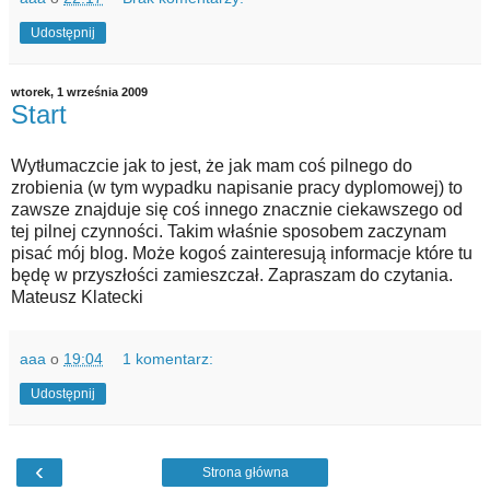
Udostępnij
wtorek, 1 września 2009
Start
Wytłumaczcie jak to jest, że jak mam coś pilnego do
zrobienia (w tym wypadku napisanie pracy dyplomowej) to
zawsze znajduje się coś innego znacznie ciekawszego od
tej pilnej czynności. Takim właśnie sposobem zaczynam
pisać mój blog. Może kogoś zainteresują informacje które tu
będę w przyszłości zamieszczał. Zapraszam do czytania.
Mateusz Klatecki
aaa
o
19:04
1 komentarz:
Udostępnij
‹
Strona główna