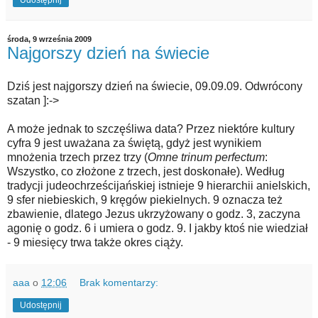
środa, 9 września 2009
Najgorszy dzień na świecie
Dziś jest najgorszy dzień na świecie, 09.09.09. Odwrócony
szatan ]:->
A może jednak to szczęśliwa data? Przez niektóre kultury
cyfra 9 jest uważana za świętą, gdyż jest wynikiem
mnożenia trzech przez trzy (
Omne trinum perfectum
:
Wszystko, co złożone z trzech, jest doskonałe). Według
tradycji judeochrześcijańskiej istnieje 9 hierarchii anielskich,
9 sfer niebieskich, 9 kręgów piekielnych. 9 oznacza też
zbawienie, dlatego Jezus ukrzyżowany o godz. 3, zaczyna
agonię o godz. 6 i umiera o godz. 9. I jakby ktoś nie wiedział
- 9 miesięcy trwa także okres ciąży.
aaa
o
12:06
Brak komentarzy:
Udostępnij